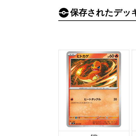
保存されたデッ