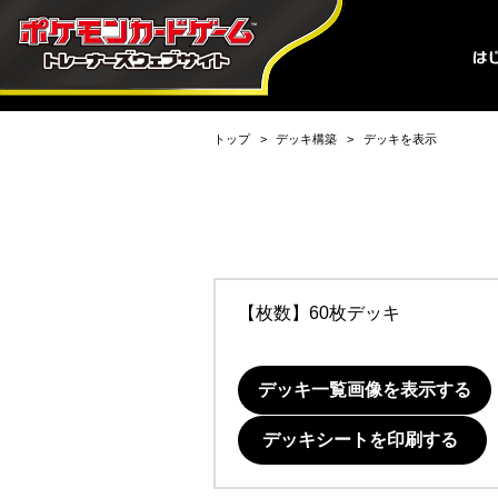
トップ
デッキ構築
デッキを表示
【枚数】60枚デッキ
デッキ一覧画像を表示する
デッキシートを印刷する