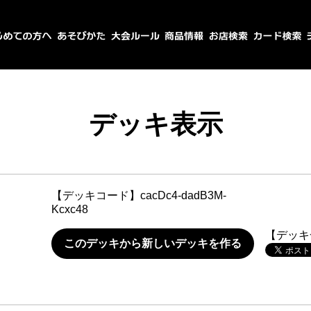
デッキ表示
【デッキコード】
cacDc4-dadB3M-
Kcxc48
【デッキ
このデッキから新しいデッキを作る