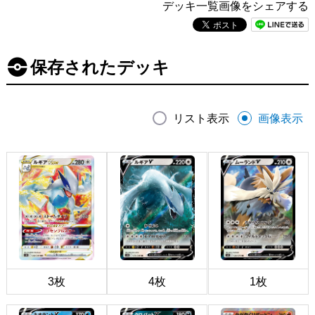
デッキ一覧画像をシェアする
保存されたデッキ
リスト表示
画像表示
3枚
4枚
1枚