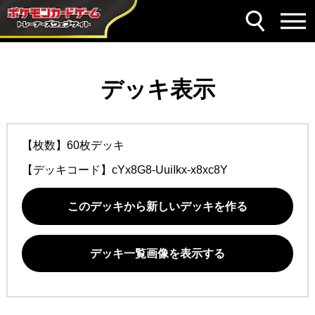
デッキ表示
【枚数】60枚デッキ
【デッキコード】
cYx8G8-UuiIkx-x8xc8Y
このデッキから新しいデッキを作る
デッキ一覧画像を表示する