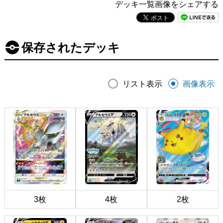
デッキ一覧画像をシェアする
保存されたデッキ
リスト表示
画像表示
3枚
4枚
2枚