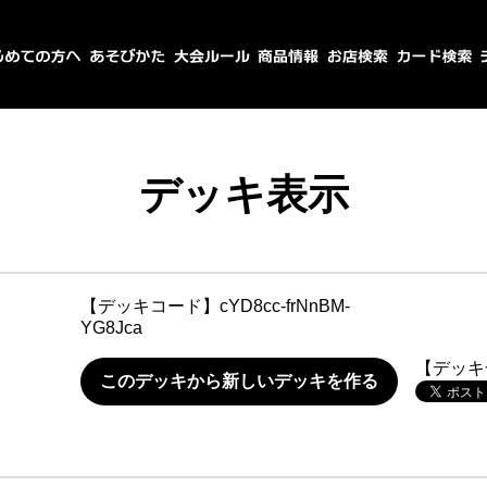
デッキ表示
【デッキコード】
cYD8cc-frNnBM-
YG8Jca
【デッキ
このデッキから新しいデッキを作る