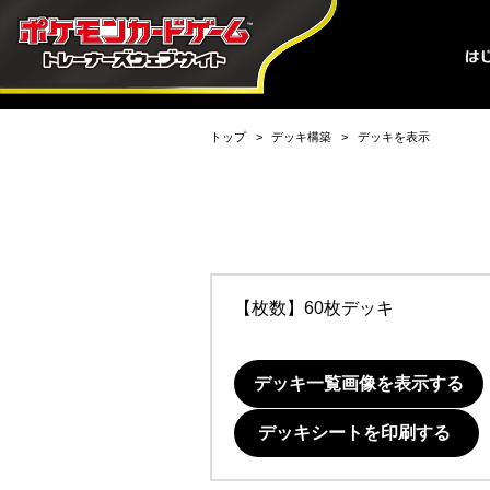
トップ
デッキ構築
デッキを表示
【枚数】60枚デッキ
デッキ一覧画像を表示する
デッキシートを印刷する