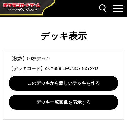
デッキ表示
【枚数】60枚デッキ
【デッキコード】
cKY888-LFCNO7-8xYxxD
このデッキから新しいデッキを作る
デッキ一覧画像を表示する