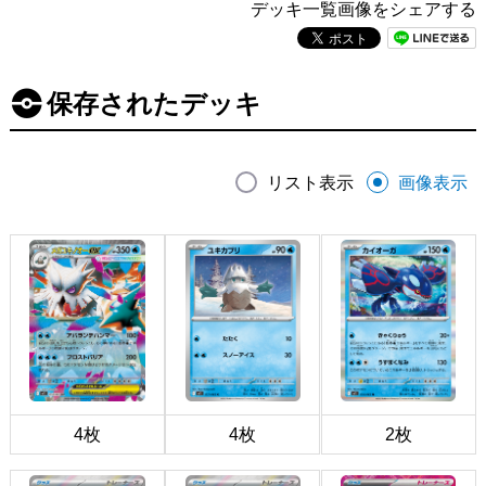
デッキ一覧画像をシェアする
保存されたデッキ
リスト表示
画像表示
4枚
4枚
2枚