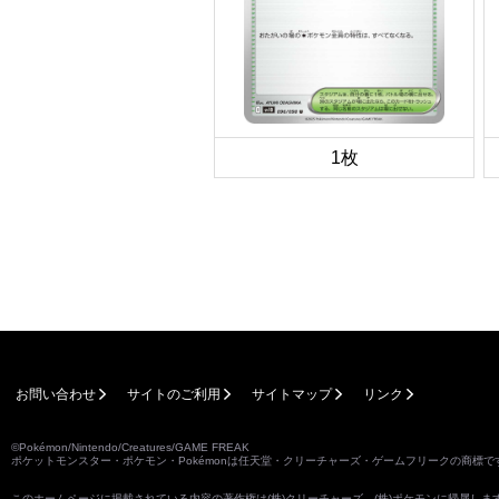
1枚
お問い合わせ
サイトのご利用
サイトマップ
リンク
©Pokémon/Nintendo/Creatures/GAME FREAK
ポケットモンスター・ポケモン・Pokémonは任天堂・クリーチャーズ・ゲームフリークの商標で
このホームページに掲載されている内容の著作権は(株)クリーチャーズ、(株)ポケモンに帰属し