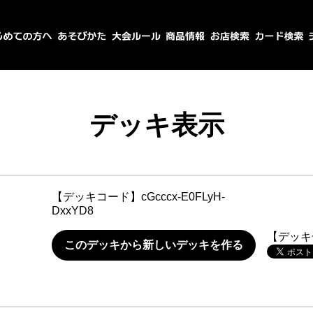
デッキ表示
【デッキコード】
cGcccx-E0FLyH-
DxxYD8
【デッキ
このデッキから新しいデッキを作る