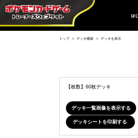
トップ
デッキ構築
デッキを表示
【枚数】60枚デッキ
デッキ一覧画像を表示する
デッキシートを印刷する