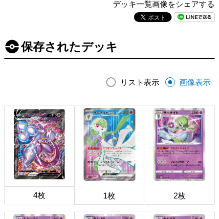
デッキ一覧画像をシェアする
保存されたデッキ
リスト表示
画像表示
4枚
1枚
2枚