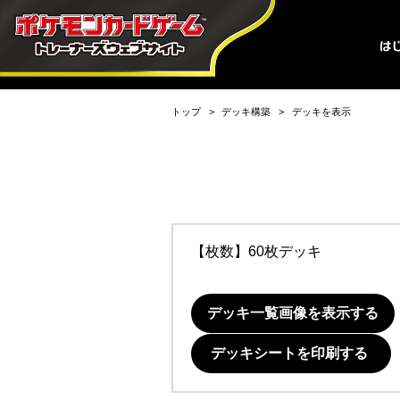
トップ
デッキ構築
デッキを表示
【枚数】60枚デッキ
デッキ一覧画像を表示する
デッキシートを印刷する