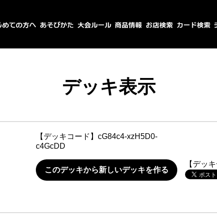
デッキ表示
【デッキコード】
cG84c4-xzH5D0-
c4GcDD
【デッキ
このデッキから新しいデッキを作る