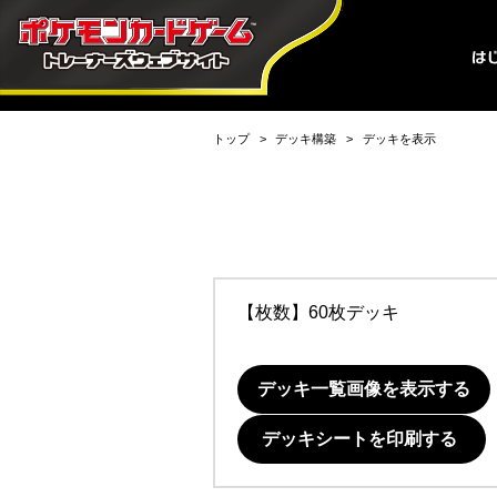
トップ
デッキ構築
デッキを表示
【枚数】60枚デッキ
デッキ一覧画像を表示する
デッキシートを印刷する