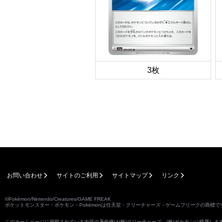
3枚
お問い合わせ
サイトのご利用
サイトマップ
リンク
©Pokémon/Nintendo/Creatures/GAME FREAK
ポケットモンスター・ポケモン・Pokémonは任天堂・クリーチャーズ・ゲームフリークの商標で
このホームページに掲載されている内容の著作権は(株)クリーチャーズ、(株)ポケモンに帰属し