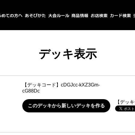
デッキ表示
【デッキコード】
cDGJcc-kXZ3Gm-
cG88Dc
【デッキ
このデッキから新しいデッキを作る