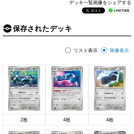
デッキ一覧画像をシェアする
保存されたデッキ
リスト表示
画像表示
2枚
4枚
4枚