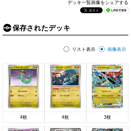
デッキ一覧画像をシェアする
保存されたデッキ
リスト表示
画像表示
4枚
4枚
3枚