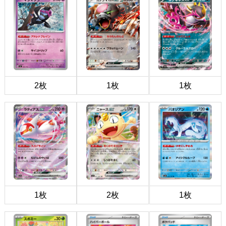
2枚
1枚
1枚
1枚
2枚
1枚