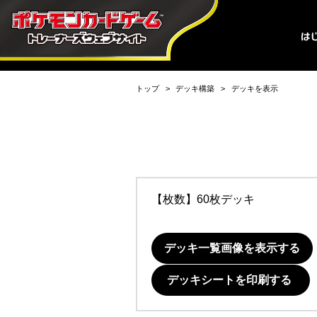
トップ
デッキ構築
デッキを表示
【枚数】60枚デッキ
デッキ一覧画像を表示する
デッキシートを印刷する