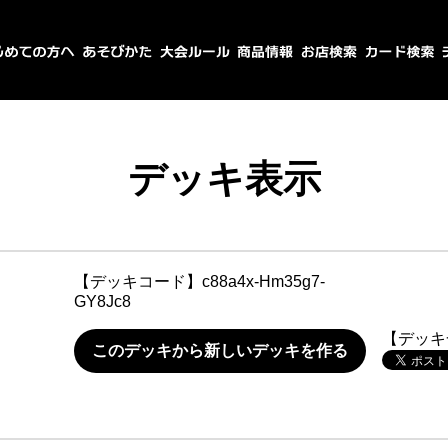
デッキ表示
【デッキコード】
c88a4x-Hm35g7-
GY8Jc8
【デッキ
このデッキから新しいデッキを作る