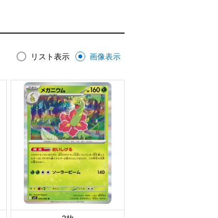
リスト表示
画像表示