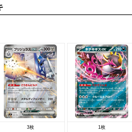
キ
3枚
1枚