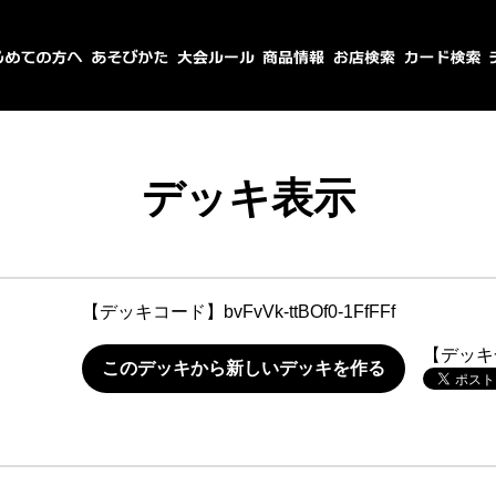
デッキ表示
【デッキコード】
bvFvVk-ttBOf0-1FfFFf
【デッキ
このデッキから新しいデッキを作る