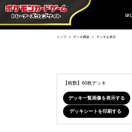
トップ
デッキ構築
デッキを表示
【枚数】60枚デッキ
デッキ一覧画像を表示する
デッキシートを印刷する