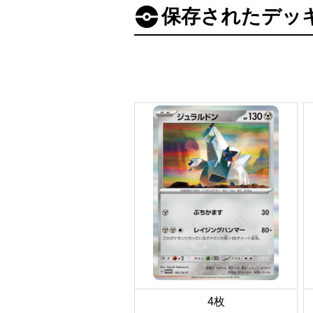
保存されたデッ
4枚