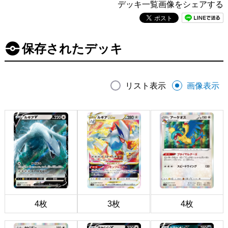
デッキ一覧画像をシェアする
保存されたデッキ
リスト表示
画像表示
4枚
3枚
4枚