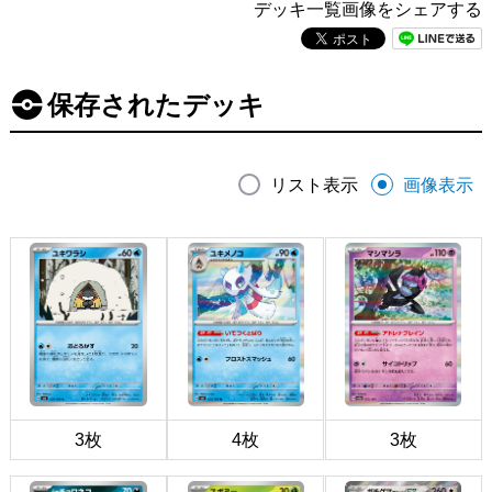
デッキ一覧画像をシェアする
保存されたデッキ
リスト表示
画像表示
3枚
4枚
3枚