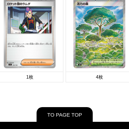
1枚
4枚
TO PAGE TOP