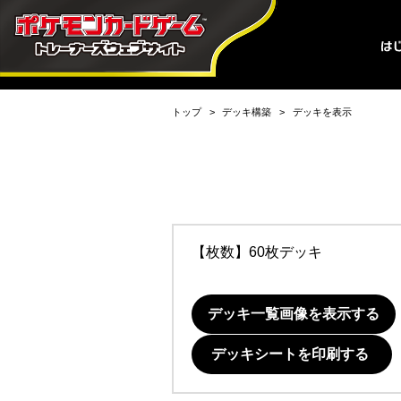
トップ
デッキ構築
デッキを表示
【枚数】60枚デッキ
デッキ一覧画像を表示する
デッキシートを印刷する