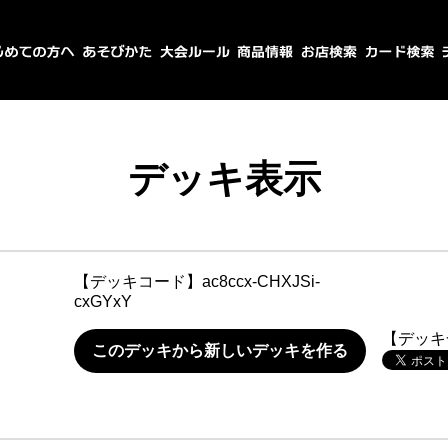
デッキ表示
【デッキコード】
ac8ccx-CHXJSi-
cxGYxY
【デッキ
このデッキから新しいデッキを作る