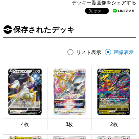
デッキ一覧画像をシェアする
保存されたデッキ
リスト表示
画像表示
4枚
3枚
2枚