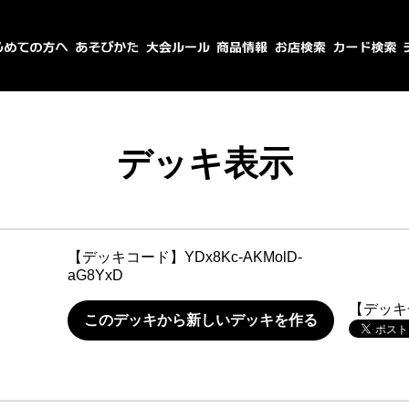
デッキ表示
【デッキコード】
YDx8Kc-AKMolD-
aG8YxD
【デッキ
このデッキから新しいデッキを作る