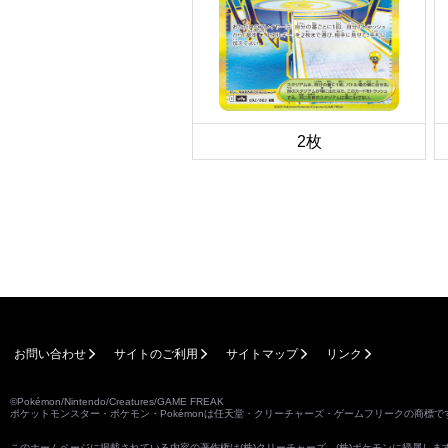
2枚
お問い合わせ
サイトのご利用
サイトマップ
リンク
©Pokémon/Nintendo/Creatures/GAME FREAK
ポケットモンスター・ポケモン・Pokémonは任天堂・クリーチャーズ・ゲームフリークの商標で
このホームページに掲載されている内容の著作権は(株)クリーチャーズ、(株)ポケモンに帰属し