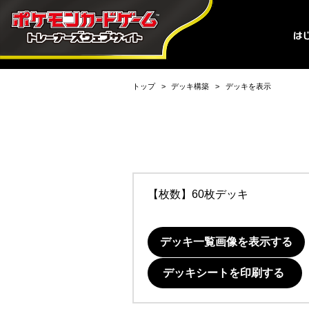
トップ
デッキ構築
デッキを表示
【枚数】60枚デッキ
デッキ一覧画像を表示する
デッキシートを印刷する