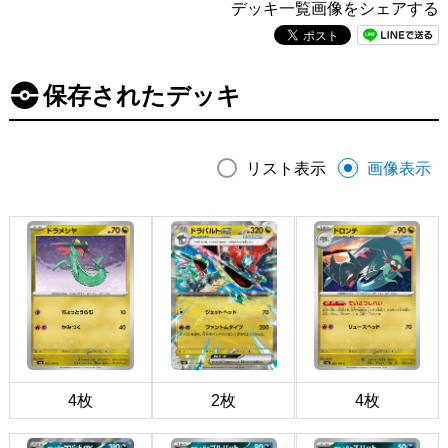
デッキ一覧画像をシェアする
保存されたデッキ
リスト表示
画像表示
4枚
2枚
4枚