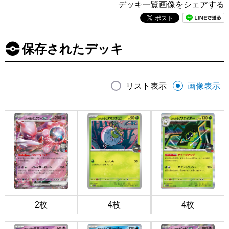
デッキ一覧画像をシェアする
保存されたデッキ
リスト表示
画像表示
2枚
4枚
4枚