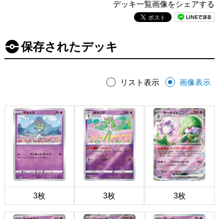
デッキ一覧画像をシェアする
保存されたデッキ
リスト表示
画像表示
3枚
3枚
3枚