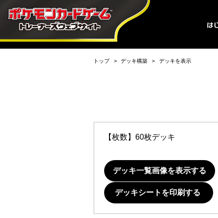
トップ
デッキ構築
デッキを表示
【枚数】60枚デッキ
デッキ一覧画像を表示する
デッキシートを印刷する