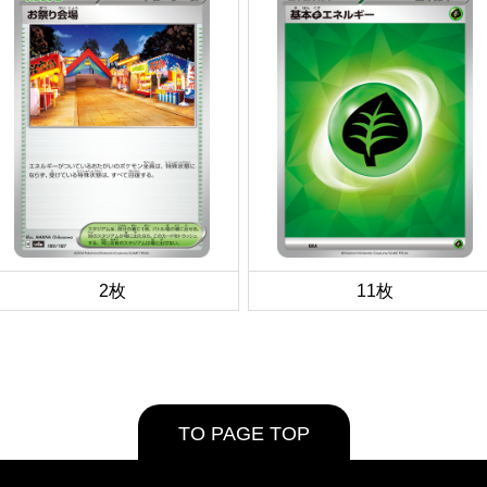
2枚
11枚
TO PAGE TOP