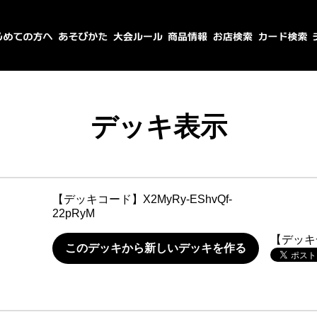
デッキ表示
【デッキコード】
X2MyRy-EShvQf-
22pRyM
【デッキ
このデッキから新しいデッキを作る