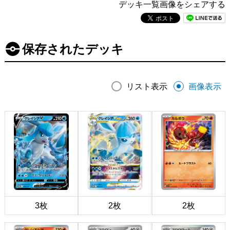
デッキ一覧画像をシェアする
保存されたデッキ
リスト表示
画像表示
3枚
2枚
2枚