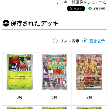
デッキ一覧画像をシェアする
保存されたデッキ
リスト表示
画像表示
3枚
3枚
2枚