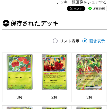
デッキ一覧画像をシェアする
保存されたデッキ
リスト表示
画像表示
3枚
2枚
3枚