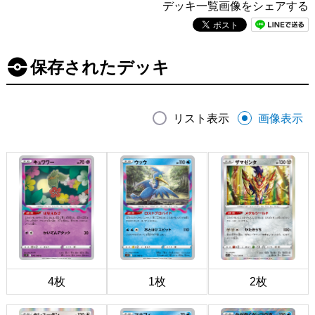
デッキ一覧画像をシェアする
保存されたデッキ
リスト表示
画像表示
4枚
1枚
2枚