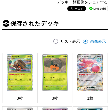
デッキ一覧画像をシェアする
保存されたデッキ
リスト表示
画像表示
3枚
3枚
1枚