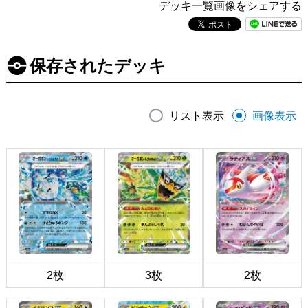
デッキ一覧画像をシェアする
保存されたデッキ
リスト表示
画像表示
2枚
3枚
2枚