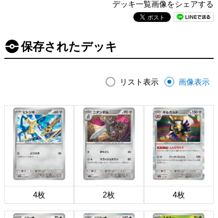
デッキ一覧画像をシェアする
保存されたデッキ
リスト表示
画像表示
4枚
2枚
4枚