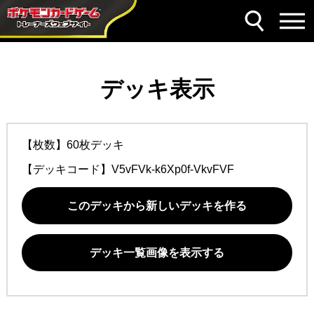
デッキ表示
【枚数】60枚デッキ
【デッキコード】
V5vFVk-k6Xp0f-VkvFVF
このデッキから新しいデッキを作る
デッキ一覧画像を表示する