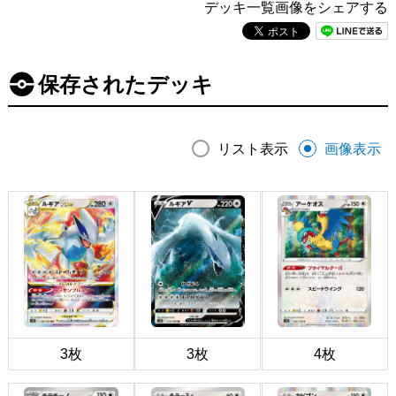
デッキ一覧画像をシェアする
保存されたデッキ
リスト表示
画像表示
3枚
3枚
4枚