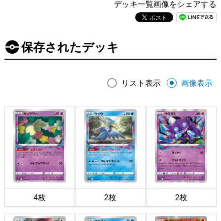
デッキ一覧画像をシェアする
保存されたデッキ
リスト表示
画像表示
4枚
2枚
2枚