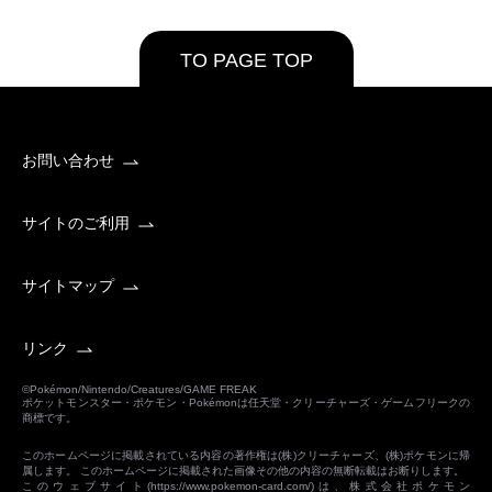
TO PAGE TOP
お問い合わせ
サイトのご利用
サイトマップ
リンク
©Pokémon/Nintendo/Creatures/GAME FREAK
ポケットモンスター・ポケモン・Pokémonは任天堂・クリーチャーズ・ゲームフリークの
商標です。
このホームページに掲載されている内容の著作権は(株)クリーチャーズ、(株)ポケモンに帰
属します。 このホームページに掲載された画像その他の内容の無断転載はお断りします。
このウェブサイト(
https://www.pokemon-card.com/
)は、株式会社ポケモン