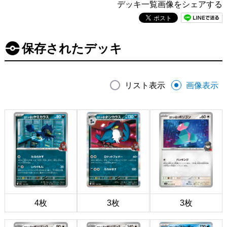
デッキ一覧画像をシェアする
保存されたデッキ
リスト表示
画像表示
4枚
3枚
3枚