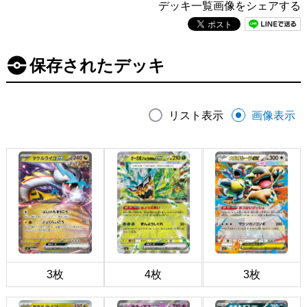
デッキ一覧画像をシェアする
保存されたデッキ
リスト表示
画像表示
3枚
4枚
3枚