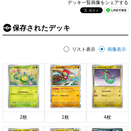
デッキ一覧画像をシェアする
保存されたデッキ
リスト表示
画像表示
2枚
1枚
4枚