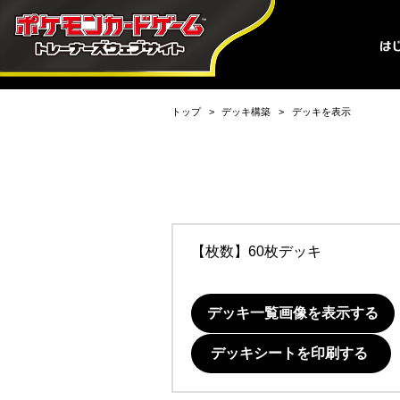
トップ
デッキ構築
デッキを表示
【枚数】60枚デッキ
デッキ一覧画像を表示する
デッキシートを印刷する