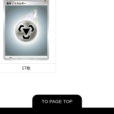
17枚
TO PAGE TOP