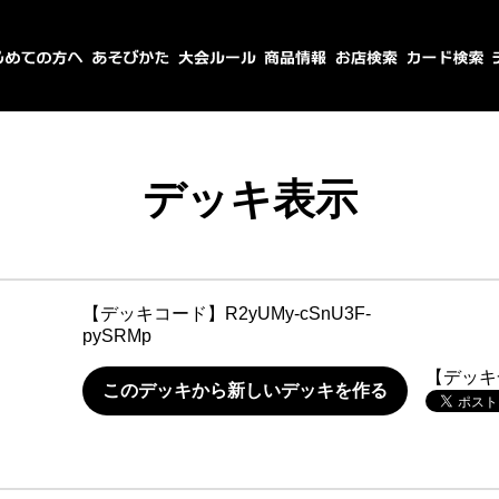
デッキ表示
【デッキコード】
R2yUMy-cSnU3F-
pySRMp
【デッキ
このデッキから新しいデッキを作る