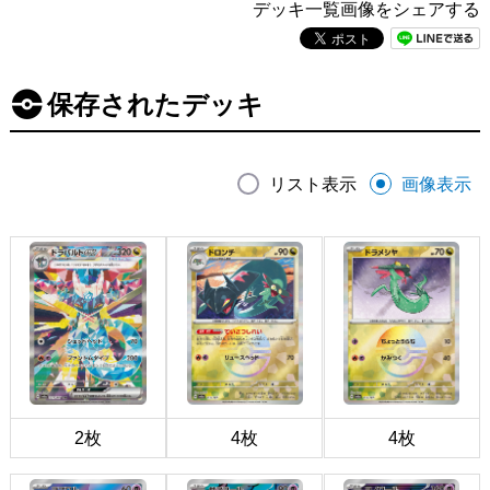
デッキ一覧画像をシェアする
保存されたデッキ
リスト表示
画像表示
2枚
4枚
4枚