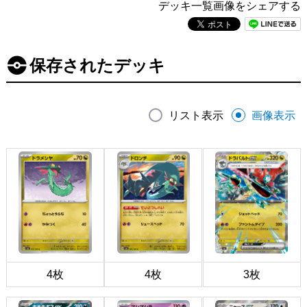
デッキ一覧画像をシェアする
保存されたデッキ
リスト表示
画像表示
4枚
4枚
3枚