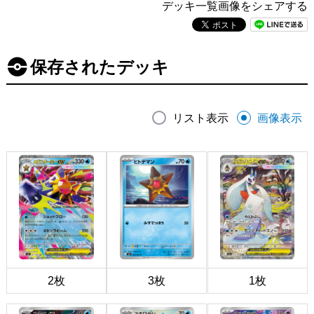
デッキ一覧画像をシェアする
保存されたデッキ
リスト表示
画像表示
2枚
3枚
1枚