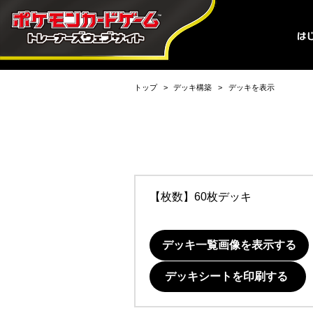
トップ
デッキ構築
デッキを表示
【枚数】60枚デッキ
デッキ一覧画像を表示する
デッキシートを印刷する