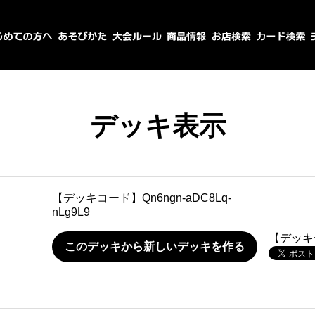
デッキ表示
【デッキコード】
Qn6ngn-aDC8Lq-
nLg9L9
【デッキ
このデッキから新しいデッキを作る