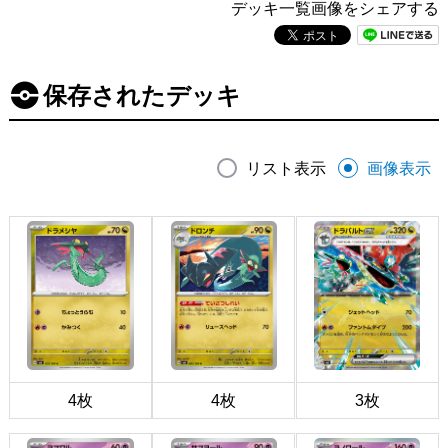
デッキ一覧画像をシェアする
保存されたデッキ
リスト表示
画像表示
4枚
4枚
3枚