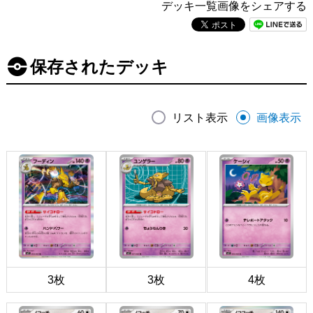
デッキ一覧画像をシェアする
保存されたデッキ
リスト表示
画像表示
3枚
3枚
4枚