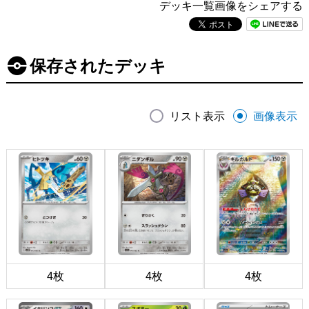
デッキ一覧画像をシェアする
保存されたデッキ
リスト表示
画像表示
4枚
4枚
4枚