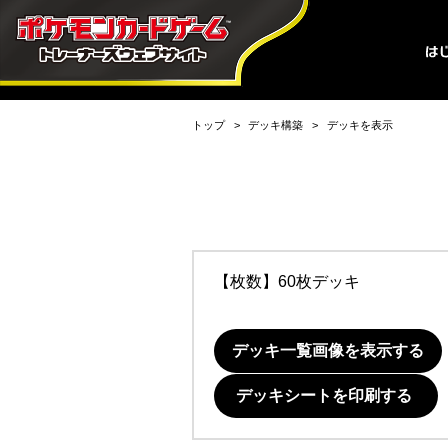
トップ
デッキ構築
デッキを表示
【枚数】60枚デッキ
デッキ一覧画像を表示する
デッキシートを印刷する