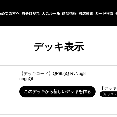
デッキ表示
【デッキコード】
QP9LgQ-RvNug8-
nnggQL
【デッキ
このデッキから新しいデッキを作る