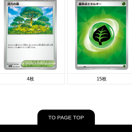
4枚
15枚
TO PAGE TOP