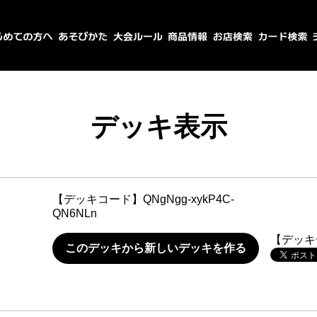
デッキ表示
【デッキコード】
QNgNgg-xykP4C-
QN6NLn
【デッキ
このデッキから新しいデッキを作る