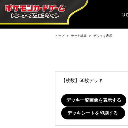
トップ
デッキ構築
デッキを表示
【枚数】60枚デッキ
デッキ一覧画像を表示する
デッキシートを印刷する