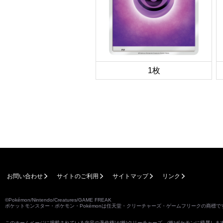
1枚
お問い合わせ
サイトのご利用
サイトマップ
リンク
©Pokémon/Nintendo/Creatures/GAME FREAK
ポケットモンスター・ポケモン・Pokémonは任天堂・クリーチャーズ・ゲームフリークの商標で
このホームページに掲載されている内容の著作権は(株)クリーチャーズ、(株)ポケモンに帰属し