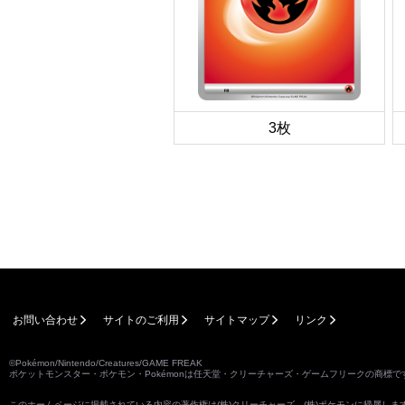
3枚
お問い合わせ
サイトのご利用
サイトマップ
リンク
©Pokémon/Nintendo/Creatures/GAME FREAK
ポケットモンスター・ポケモン・Pokémonは任天堂・クリーチャーズ・ゲームフリークの商標で
このホームページに掲載されている内容の著作権は(株)クリーチャーズ、(株)ポケモンに帰属し