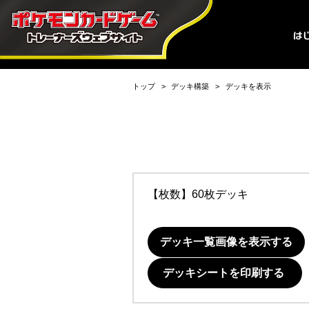
トップ
デッキ構築
デッキを表示
【枚数】60枚デッキ
デッキ一覧画像を表示する
デッキシートを印刷する