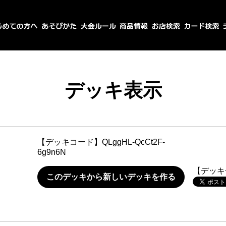
デッキ表示
【デッキコード】
QLggHL-QcCt2F-
6g9n6N
【デッキ
このデッキから新しいデッキを作る