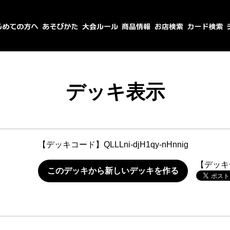
デッキ表示
【デッキコード】
QLLLni-djH1qy-nHnnig
【デッキ
このデッキから新しいデッキを作る