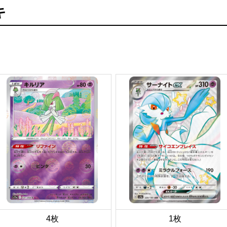
キ
4枚
1枚