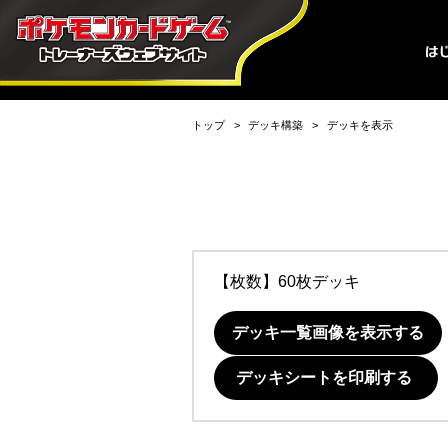
トップ
デッキ構築
デッキを表示
【枚数】60枚デッキ
デッキ一覧画像を表示する
デッキシートを印刷する