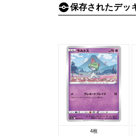
保存されたデッ
4枚