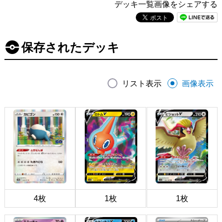
デッキ一覧画像をシェアする
保存されたデッキ
リスト表示
画像表示
4枚
1枚
1枚