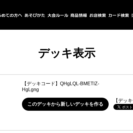
デッキ表示
【デッキコード】
QHgLQL-BMETlZ-
HgLgng
【デッキ
このデッキから新しいデッキを作る