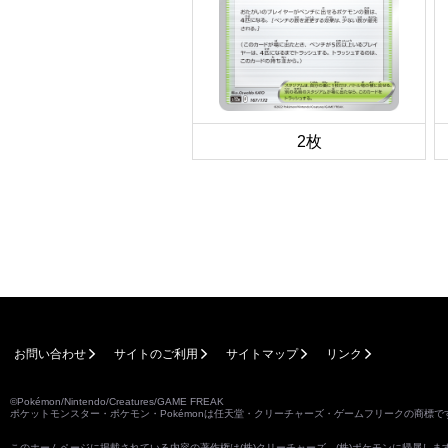
2枚
お問い合わせ
サイトのご利用
サイトマップ
リンク
©Pokémon/Nintendo/Creatures/GAME FREAK
ポケットモンスター・ポケモン・Pokémonは任天堂・クリーチャーズ・ゲームフリークの商標で
このホームページに掲載されている内容の著作権は(株)クリーチャーズ、(株)ポケモンに帰属し