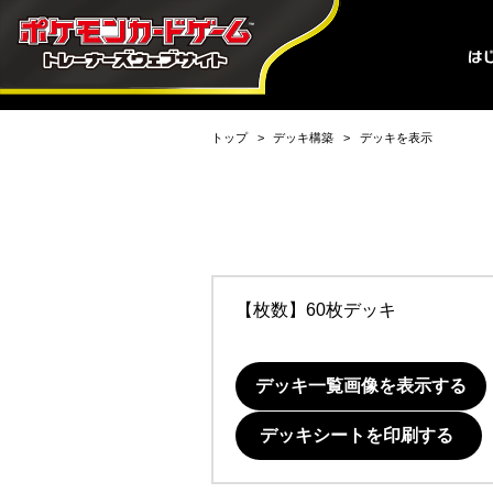
トップ
デッキ構築
デッキを表示
【枚数】60枚デッキ
デッキ一覧画像を表示する
デッキシートを印刷する