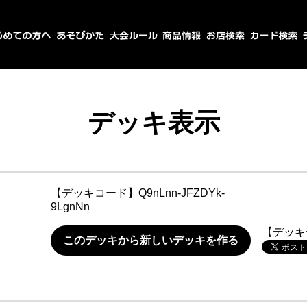
デッキ表示
【デッキコード】
Q9nLnn-JFZDYk-
9LgnNn
【デッキ
このデッキから新しいデッキを作る