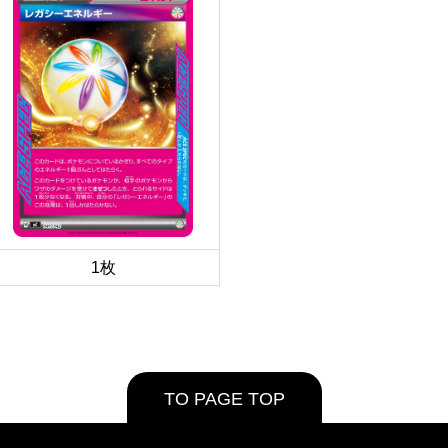
1枚
TO PAGE TOP