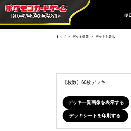
トップ
デッキ構築
デッキを表示
【枚数】60枚デッキ
デッキ一覧画像を表示する
デッキシートを印刷する